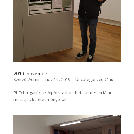
2019. november
Szerző:
Admin
|
nov 10, 2019
|
Uncategorized @hu
PhD hallgatók az AlpArray frankfurti konferenciáján
mutatják be eredményeiket