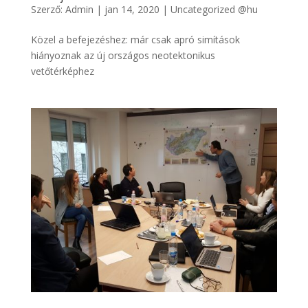
Szerző:
Admin
|
jan 14, 2020
|
Uncategorized @hu
Közel a befejezéshez: már csak apró simítások
hiányoznak az új országos neotektonikus
vetőtérképhez