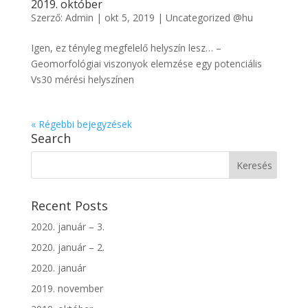
2019. október
Szerző:
Admin
|
okt 5, 2019
|
Uncategorized @hu
Igen, ez tényleg megfelelő helyszín lesz… –
Geomorfológiai viszonyok elemzése egy potenciális
Vs30 mérési helyszínen
« Régebbi bejegyzések
Search
Recent Posts
2020. január – 3.
2020. január – 2.
2020. január
2019. november