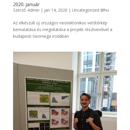
2020. január
Szerző:
Admin
|
jan 14, 2020
|
Uncategorized @hu
Az elkészült új országos neotektonikus vetőtérkép
bemutatása és megvitatása a projekt résztvevőivel a
budapesti Geomega irodában